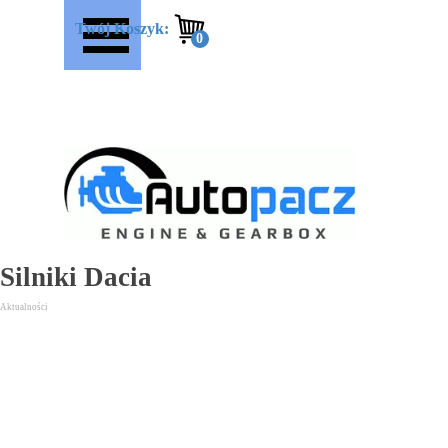
Przejdź do treści
Pomiń menu
Twój Koszyk:
Silniki Dacia
Aktualności