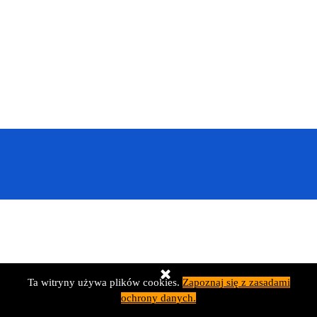
Wróć do spisu treści
Ta witryny używa plików cookies.
Zapoznaj się z zasadami
ochrony danych.