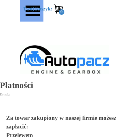
Przejdź do treści
Pomiń menu
Twój Koszyk:
Płatności
Kontakt
Za towar zakupiony w naszej firmie możesz
zapłacić:
Przelewem