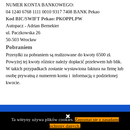
NUMER KONTA BANKOWEGO:
04 1240 6768 1111 0010 9317 7408 BANK Pekao
Kod BIC/SWIFT Pekao: PKOPPLPW
Autopacz - Adrian Bernekier
ul. Paczkowska 26
50-503 Wrocław
Pobraniem
Przesyłki za pobraniem są realizowane do kwoty 6500 zł.
Powyżej tej kwoty różnice należy dopłacić przelewem lub blik.
W takich przypadkach zostanie wystawiona faktura na firmę lub
osobę prywatną z numerem konta i informacją o podzielonej
kwocie.
Ta witryny używa plików cookies.
Zapoznaj się z zasadami
ochrony danych.