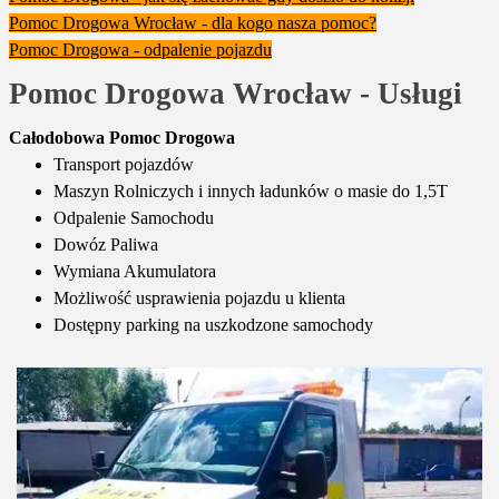
Pomoc Drogowa Wrocław - dla kogo nasza pomoc?
Pomoc Drogowa - odpalenie pojazdu
Pomoc Drogowa Wrocław - Usługi
Całodobowa Pomoc Drogowa
Transport pojazdów
Maszyn Rolniczych i innych ładunków o masie do 1,5T
Odpalenie Samochodu
Dowóz Paliwa
Wymiana Akumulatora
Możliwość usprawienia pojazdu u klienta
Dostępny parking na uszkodzone samochody