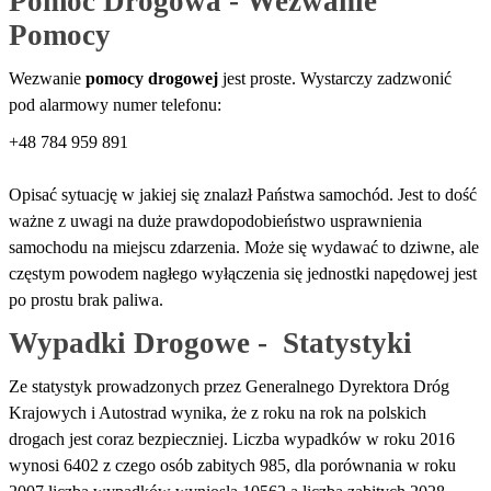
Pomoc Drogowa - Wezwanie 
Pomocy
Wezwanie
pomocy drogowej
jest proste. Wystarczy zadzwonić
pod alarmowy numer telefonu:
+48 784 959 891
Opisać sytuację w jakiej się znalazł Państwa samochód. Jest to dość
ważne z uwagi na duże prawdopodobieństwo usprawnienia
samochodu na miejscu zdarzenia. Może się wydawać to dziwne, ale
częstym powodem nagłego wyłączenia się jednostki napędowej jest
po prostu brak paliwa.
Wypadki Drogowe -  Statystyki
Ze statystyk prowadzonych przez Generalnego Dyrektora Dróg
Krajowych i Autostrad wynika, że z roku na rok na polskich
drogach jest coraz bezpieczniej. Liczba wypadków w roku 2016
wynosi 6402 z czego osób zabitych 985, dla porównania w roku