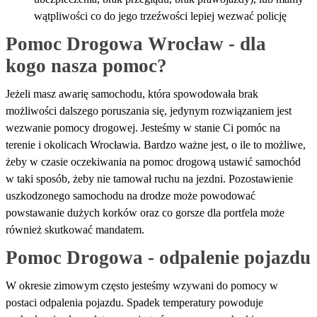
wątpliwości co do jego trzeźwości lepiej wezwać policję
Pomoc Drogowa Wrocław - dla 
kogo nasza pomoc?
Jeżeli masz awarię samochodu, która spowodowała brak
możliwości dalszego poruszania się, jedynym rozwiązaniem jest
wezwanie pomocy drogowej. Jesteśmy w stanie Ci pomóc na
terenie i okolicach Wrocławia. Bardzo ważne jest, o ile to możliwe,
żeby w czasie oczekiwania na pomoc drogową ustawić samochód
w taki sposób, żeby nie tamował ruchu na jezdni. Pozostawienie
uszkodzonego samochodu na drodze może powodować
powstawanie dużych korków oraz co gorsze dla portfela może
również skutkować mandatem.
Pomoc Drogowa - odpalenie pojazdu
W okresie zimowym często jesteśmy wzywani do pomocy w
postaci odpalenia pojazdu. Spadek temperatury powoduje