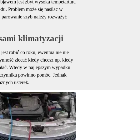
Objawem jest zbyt wysoka tempetartura
u. Problem może się nasilac w
a parowanie szyb należy rozważyć
sami klimatyzacji
jest robić co roku, ewentualnie nie
zynność zlecać kiedy chcesz np. kiedy
ziałać. Wtedy w najlepszym wypadku
ie czynnika powinno pomóc. Jednak
żnych usterek.