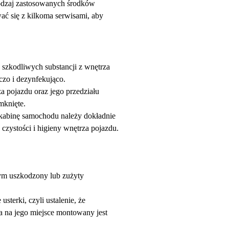
rodzaj zastosowanych środków
ać się z kilkoma serwisami, aby
 szkodliwych substancji z wnętrza
czo i dezynfekująco.
 pojazdu oraz jego przedziału
mknięte.
 kabinę samochodu należy dokładnie
zystości i higieny wnętrza pojazdu.
órym uszkodzony lub zużyty
terki, czyli ustalenie, że
a na jego miejsce montowany jest