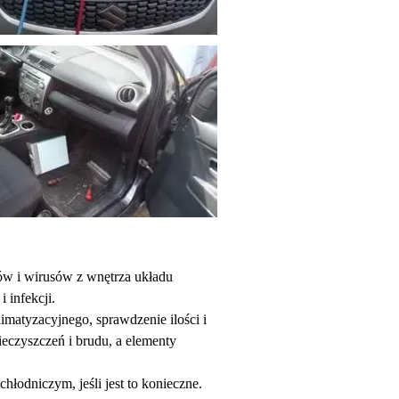
bów i wirusów z wnętrza układu
 infekcji.
imatyzacyjnego, sprawdzenie ilości i
ieczyszczeń i brudu, a elementy
łodniczym, jeśli jest to konieczne.