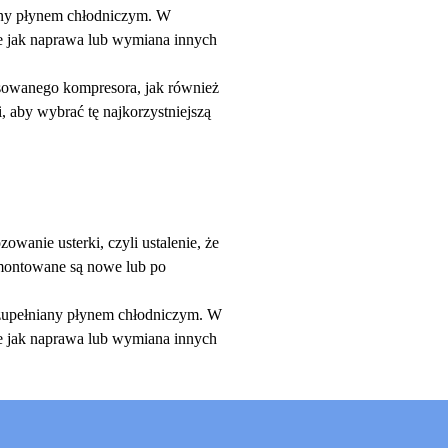
iany płynem chłodniczym. W
ie jak naprawa lub wymiana innych
osowanego kompresora, jak również
 aby wybrać tę najkorzystniejszą
wanie usterki, czyli ustalenie, że
 montowane są nowe lub po
uzupełniany płynem chłodniczym. W
ie jak naprawa lub wymiana innych