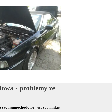
owa - problemy ze 
tyzacji samochodowej
jest zbyt niskie