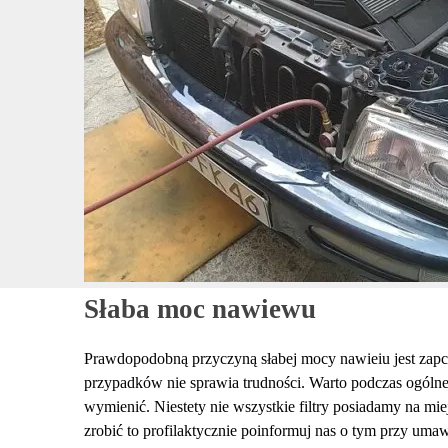
Słaba moc nawiewu
Prawdopodobną przyczyną słabej mocy nawieiu jest zapc
przypadków nie sprawia trudności. Warto podczas ogóln
wymienić. Niestety nie wszystkie filtry posiadamy na miej
zrobić to profilaktycznie poinformuj nas o tym przy um