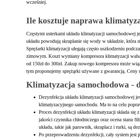
wcześniej.
Ile kosztuje naprawa klimatyz
Częstymi usterkami układu klimatyzacji samochodowej jes
układu powodują skraplanie się wody w układzie, która 
Sprężarki klimatyzacji ulegają często uszkodzeniu podcza
zimowym. Koszt wymiany kompresora klimatyzacji waha 
od 150zł do 300zł. Zakup nowego kompresora może wiąz
tym proponujemy sprężąrki używane z gwarancją. Ceny uż
Klimatyzacja samochodowa - d
Dezynfekcja układu klimatyzacji samochodowej jes
klimatyzacyjnego samochodu. Ma to na celu popraw
Proces dezynfekcji układu klimatyzacji składa się 
jakości czynnika chłodniczego oraz ocena stanu fil
układu, takie jak parownik, skraplacz i rurki, są
Po przeprowadzeniu dezynfekcji, cały system jest 