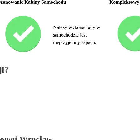
zonowanie Kabiny Samochodu
Kompleksowy 
Należy wykonać gdy w
samochodzie jest
nieprzyjemny zapach.
ji?
dowej Wrocław