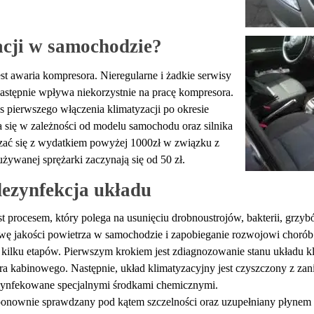
acji w samochodzie?
t awaria kompresora. Nieregularne i żadkie serwisy
następnie wpływa niekorzystnie na pracę kompresora.
s pierwszego włączenia klimatyzacji po okresie
się w zależności od modelu samochodu oraz silnika
ać się z wydatkiem powyżej 1000zł w związku z
ywanej sprężarki zaczynają się od 50 zł.
ezynfekcja układu
t procesem, który polega na usunięciu drobnoustrojów, bakterii, grzy
ę jakości powietrza w samochodzie i zapobieganie rozwojowi chorób i
z kilku etapów. Pierwszym krokiem jest zdiagnozowanie stanu układu kl
tra kabinowego. Następnie, układ klimatyzacyjny jest czyszczony z zan
 dezynfekowane specjalnymi środkami chemicznymi.
ponownie sprawdzany pod kątem szczelności oraz uzupełniany płynem ch