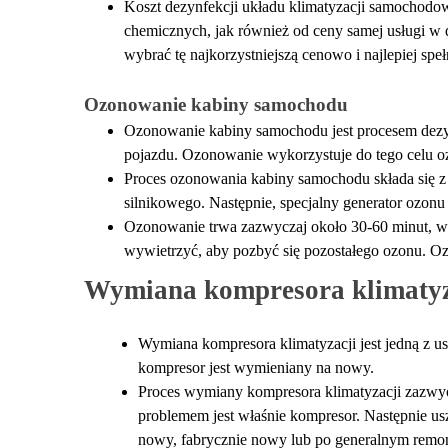
Koszt dezynfekcji układu klimatyzacji samochodow
chemicznych, jak również od ceny samej usługi w 
wybrać tę najkorzystniejszą cenowo i najlepiej spe
Ozonowanie kabiny samochodu
Ozonowanie kabiny samochodu jest procesem dezynf
pojazdu. Ozonowanie wykorzystuje do tego celu ozon
Proces ozonowania kabiny samochodu składa się z 
silnikowego. Następnie, specjalny generator ozonu
Ozonowanie trwa zazwyczaj około 30-60 minut, w 
wywietrzyć, aby pozbyć się pozostałego ozonu. O
Wymiana kompresora klimatyz
Wymiana kompresora klimatyzacji jest jedną z us
kompresor jest wymieniany na nowy.
Proces wymiany kompresora klimatyzacji zazwycza
problemem jest właśnie kompresor. Następnie us
nowy, fabrycznie nowy lub po generalnym remon