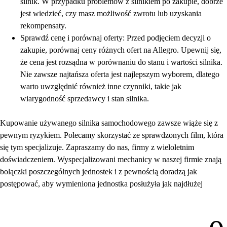
silnik. W przypadku problemów z silnikiem po zakupie, dobrze
jest wiedzieć, czy masz możliwość zwrotu lub uzyskania
rekompensaty.
Sprawdź cenę i porównaj oferty: Przed podjęciem decyzji o
zakupie, porównaj ceny różnych ofert na Allegro. Upewnij się,
że cena jest rozsądna w porównaniu do stanu i wartości silnika.
Nie zawsze najtańsza oferta jest najlepszym wyborem, dlatego
warto uwzględnić również inne czynniki, takie jak
wiarygodność sprzedawcy i stan silnika.
Kupowanie używanego silnika samochodowego zawsze wiąże się z
pewnym ryzykiem. Polecamy skorzystać ze sprawdzonych film, która
się tym specjalizuje. Zapraszamy do nas, firmy z wieloletnim
doświadczeniem. Wyspecjalizowani mechanicy w naszej firmie znają
bolączki poszczególnych jednostek i z pewnością doradzą jak
postępować, aby wymieniona jednostka posłużyła jak najdłużej