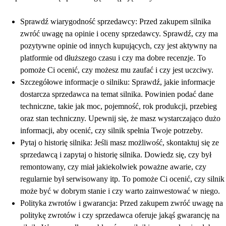
Sprawdź wiarygodność sprzedawcy: Przed zakupem silnika
zwróć uwagę na opinie i oceny sprzedawcy. Sprawdź, czy ma
pozytywne opinie od innych kupujących, czy jest aktywny na
platformie od dłuższego czasu i czy ma dobre recenzje. To
pomoże Ci ocenić, czy możesz mu zaufać i czy jest uczciwy.
Szczegółowe informacje o silniku: Sprawdź, jakie informacje
dostarcza sprzedawca na temat silnika. Powinien podać dane
techniczne, takie jak moc, pojemność, rok produkcji, przebieg
oraz stan techniczny. Upewnij się, że masz wystarczająco dużo
informacji, aby ocenić, czy silnik spełnia Twoje potrzeby.
Pytaj o historię silnika: Jeśli masz możliwość, skontaktuj się ze
sprzedawcą i zapytaj o historię silnika. Dowiedz się, czy był
remontowany, czy miał jakiekolwiek poważne awarie, czy
regularnie był serwisowany itp. To pomoże Ci ocenić, czy silnik
może być w dobrym stanie i czy warto zainwestować w niego.
Polityka zwrotów i gwarancja: Przed zakupem zwróć uwagę na
politykę zwrotów i czy sprzedawca oferuje jakąś gwarancję na