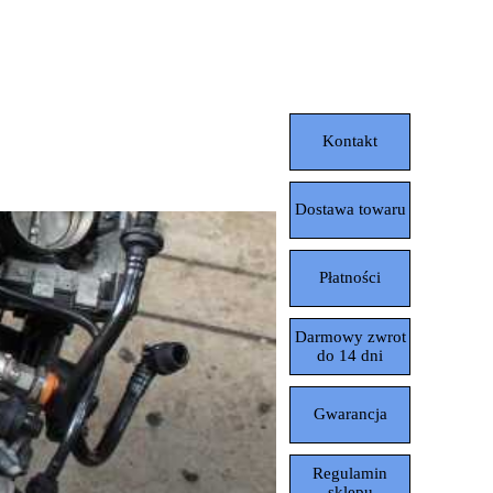
Pomiń menu
Kontakt
Dostawa towaru
Płatności
Darmowy zwrot
do 14 dni
Gwarancja
Regulamin
sklepu