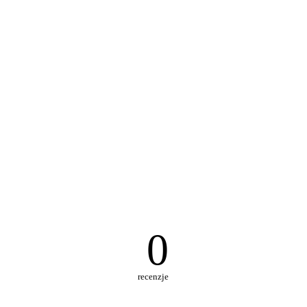
0
recenzje