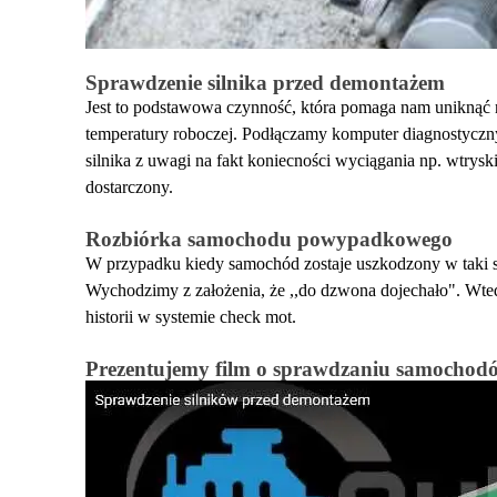
Sprawdzenie silnika przed demontażem
Jest to podstawowa czynność, która pomaga nam uniknąć n
temperatury roboczej. Podłączamy komputer diagnostyczn
silnika z uwagi na fakt koniecności wyciągania np. wtrys
dostarczony.
Rozbiórka samochodu powypadkowego
W przypadku kiedy samochód zostaje uszkodzony w taki spos
Wychodzimy z założenia, że ,,do dzwona dojechało". Wted
historii w systemie check mot.
Prezentujemy film o sprawdzaniu samochod