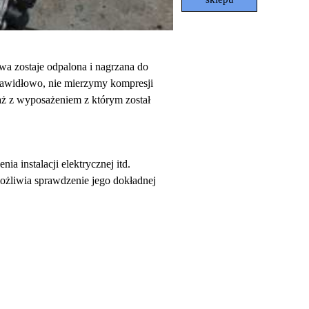
wa zostaje odpalona i nagrzana do
rawidłowo, nie mierzymy kompresji
taż z wyposażeniem z którym został
a instalacji elektrycznej itd.
ożliwia sprawdzenie jego dokładnej